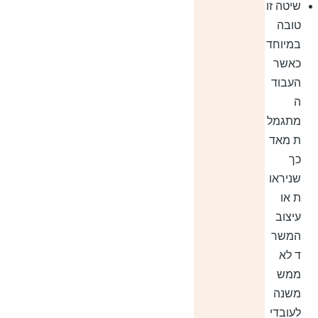
שיטה זו
טובה
במיוחד
כאשר
העבוד
ה
מתגמל
ת מאד
כך
שניראו
ת או
עיצוב
המשר
ד לא
ממש
משנה
לעובדי