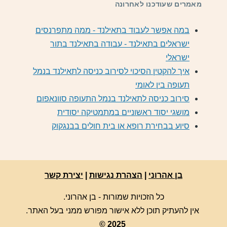
מאמרים שעודכנו לאחרונה
במה אפשר לעבוד בתאילנד - ממה מתפרנסים
ישראלים בתאילנד - עבודה בתאילנד בתור
ישראלי
איך להקטין הסיכוי לסירוב כניסה לתאילנד בנמל
תעופה בין לאומי
סירוב כניסה לתאילנד בנמל התעופה סוונאפום
מושגי יסוד ראשוניים במתמטיקה יסודית
סיוע בבחירת רופא או בית חולים בבנגקוק
בן אהרוני
|
הצהרת נגישות
|
יצירת קשר
כל הזכויות שמורות - בן אהרוני.
אין להעתיק תוכן ללא אישור מפורש ממני בעל האתר.
© 2025