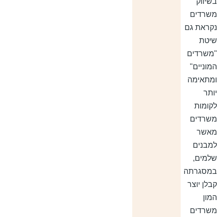
שיווק
שרדים
קראת גם
יטת
משרדים
מוניים"
מתאימה
ותר
קומות
שרדים
אשר
מבנים
למים,
מסגרתה
בלן יוצר
מון
שרדים