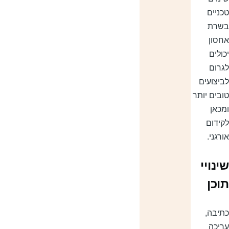
כניים
שרת
חסון
כולים
גרום
ביצועים
ובים יותר
מכאן
קידום
ורגני.
ינויי
וכן
תיבה,
ריכה