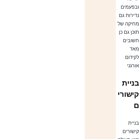
בפעמים
דירות גם
חיקה של
וכן גם כן
שובים
אד
קידום
ורגני
ניית
ישורי
ניית
ישורים