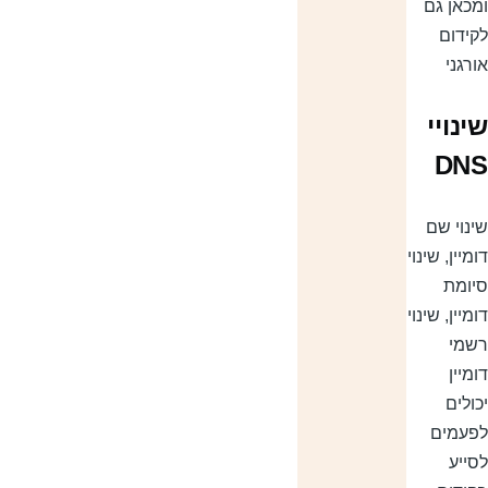
מכאן גם
קידום
ורגני
ינויי
DN
ינוי שם
מיין, שינוי
יומת
מיין, שינוי
שמי
ומיין
כולים
פעמים
סייע