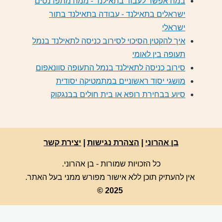
במה אפשר לעבוד בתאילנד - ממה מתפרנסים
ישראלים בתאילנד - עבודה בתאילנד בתור
ישראלי
איך להקטין הסיכוי לסירוב כניסה לתאילנד בנמל
תעופה בין לאומי
סירוב כניסה לתאילנד בנמל התעופה סוונאפום
מושגי יסוד ראשוניים במתמטיקה יסודית
סיוע בבחירת רופא או בית חולים בבנגקוק
בן אהרוני
|
הצהרת נגישות
|
יצירת קשר
כל הזכויות שמורות - בן אהרוני.
אין להעתיק תוכן ללא אישור מפורש ממני בעל האתר.
© 2025