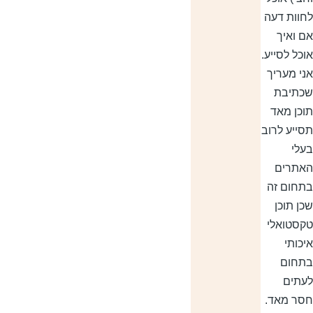
חוות דעה
ם ואיך
וכל לסייע.
ני מעריך
כתיבת
וכן מאד
סייע לרוב
עלי
אתרים
תחום זה
כן תוכן
קסטואלי
יכותי
תחום
עתים
סר מאד.