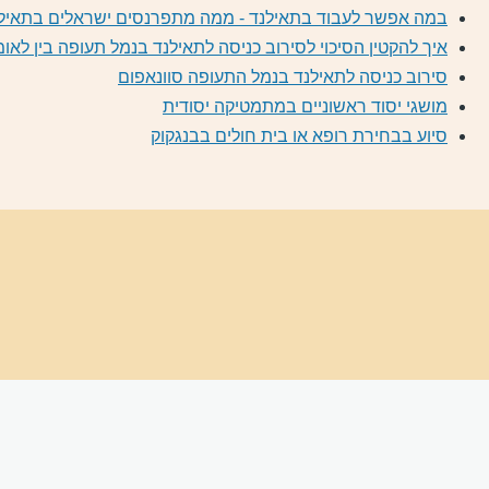
במה אפשר לעבוד בתאילנד - ממה מתפרנסים ישראלים בתאילנד
איך להקטין הסיכוי לסירוב כניסה לתאילנד בנמל תעופה בין לאומ
סירוב כניסה לתאילנד בנמל התעופה סוונאפום
מושגי יסוד ראשוניים במתמטיקה יסודית
סיוע בבחירת רופא או בית חולים בבנגקוק