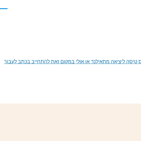
תפרי
ג כרטיס טיסה ליציאה מתאילנד או אולי במקום זאת להתחייב בכתב לעבור