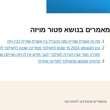
דילוג לתוכן העיקרי
בן אהרוני | מחשבים ואנשים
מאמרים בנושא פטור מויזה
מה זה אשרת שהייה ומה ההבדל בין אשרת שהייה לבין ויזה
נכון לאוגוסט 2024 מי שטס לתאילנד ממדינה שכנ
חקירה מצד קצין הגירה תאילנדי לגבי מדוע אין לו ויזה ושייתכן 
טרנזיט קונקשן מתאילנד למדינה אחרת
מאמרים שעודכנו לאחרונה