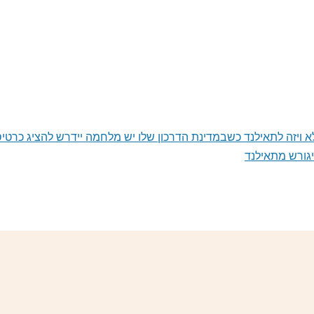
ה לתאילנד ללא ויזה לתאילנד כשבמדינת הדרכון שלו יש מלחמה יידרש להצי
שיגורש מתאילנד