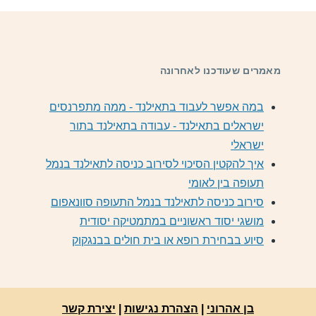
מאמרים שעודכנו לאחרונה
במה אפשר לעבוד בתאילנד - ממה מתפרנסים
ישראלים בתאילנד - עבודה בתאילנד בתור
ישראלי
איך להקטין הסיכוי לסירוב כניסה לתאילנד בנמל
תעופה בין לאומי
סירוב כניסה לתאילנד בנמל התעופה סוונאפום
מושגי יסוד ראשוניים במתמטיקה יסודית
סיוע בבחירת רופא או בית חולים בבנגקוק
בן אהרוני
|
הצהרת נגישות
|
יצירת קשר