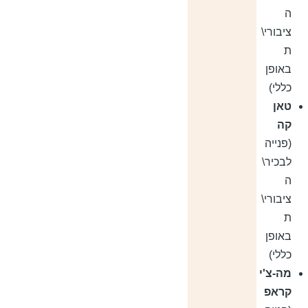
ה
ציבורי\
ת
באופן
כללי)
טאן
קה
(פנייה
לבכיר\
ה
ציבורי\
ת
באופן
כללי)
מה-צ'י
קראפ