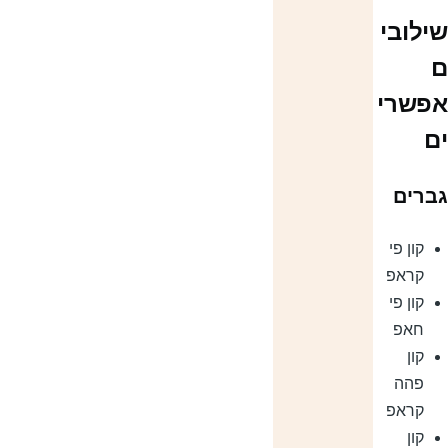
ילובי
פשרי
ם
ברים
קון פי
קראפ
קון פי
חאפ
קון
פהה
קראפ
קון