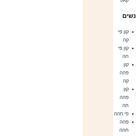
קאפ
שים
קון פי
קה
קון פי
חה
קון
פהה
קה
קון
פהה
חה
פי חהה
פהה
חהה