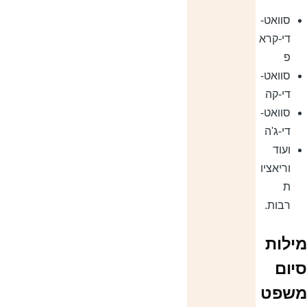
סוואט-
די-קרא
פ
סוואט-
די-קה
סוואט-
די-ג'ה
ועוד
וריאציו
ת
רבות.
ילות
יום
שפט