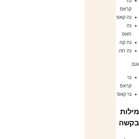
נה
קראפ
נה קאפ
נה
חאפ
נה קה
נה חה
גם:
נוי
קראפ
נוי קאפ
ילות
קשה