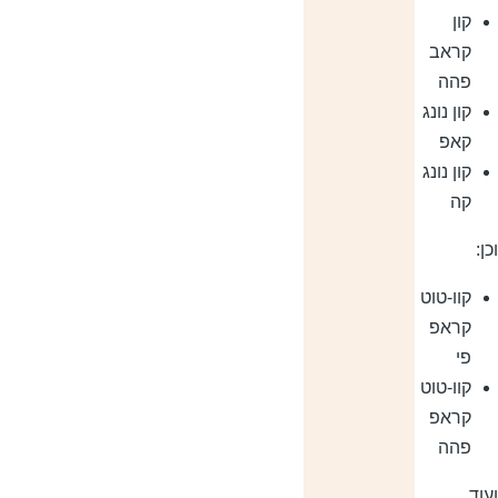
קון
קראב
פהה
קון נונג
קאפ
קון נונג
קה
ן:
קוו-טוט
קראפ
פי
קוו-טוט
קראפ
פהה
עוד.