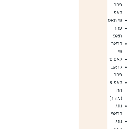
פהה
קאפ
פי חאפ
פהה
חאפ
קראב
פי
קאפ פי
קראב
פהה
קאפ-פ
הה
(מהיר)
נונג
קראפ
נונג