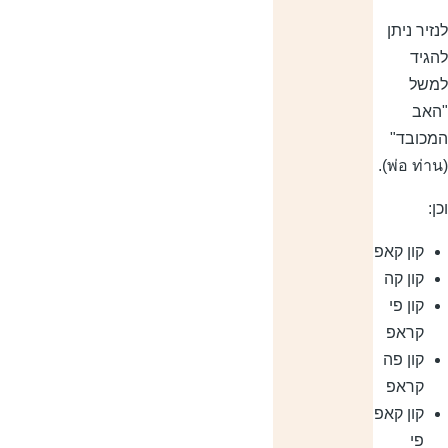
נזיר ניתן
הגיד
משל
האב
מכובד"
ן:
קון קאפ
קון קה
קון פי
קראפ
קון פה
קראפ
קון קאפ
פי