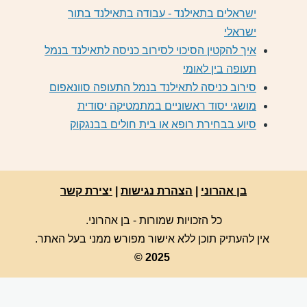
ישראלים בתאילנד - עבודה בתאילנד בתור
ישראלי
איך להקטין הסיכוי לסירוב כניסה לתאילנד בנמל
תעופה בין לאומי
סירוב כניסה לתאילנד בנמל התעופה סוונאפום
מושגי יסוד ראשוניים במתמטיקה יסודית
סיוע בבחירת רופא או בית חולים בבנגקוק
בן אהרוני
|
הצהרת נגישות
|
יצירת קשר
כל הזכויות שמורות - בן אהרוני.
אין להעתיק תוכן ללא אישור מפורש ממני בעל האתר.
© 2025